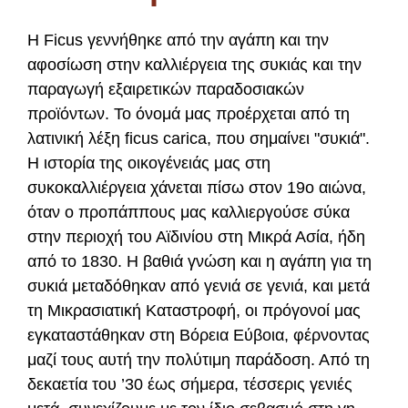
Η Ficus γεννήθηκε από την αγάπη και την
αφοσίωση στην καλλιέργεια της συκιάς και την
παραγωγή εξαιρετικών παραδοσιακών
προϊόντων. Το όνομά μας προέρχεται από τη
λατινική λέξη ficus carica, που σημαίνει "συκιά".
Η ιστορία της οικογένειάς μας στη
συκοκαλλιέργεια χάνεται πίσω στον 19ο αιώνα,
όταν ο προπάππους μας καλλιεργούσε σύκα
στην περιοχή του Αϊδινίου στη Μικρά Ασία, ήδη
από το 1830. Η βαθιά γνώση και η αγάπη για τη
συκιά μεταδόθηκαν από γενιά σε γενιά, και μετά
τη Μικρασιατική Καταστροφή, οι πρόγονοί μας
εγκαταστάθηκαν στη Βόρεια Εύβοια, φέρνοντας
μαζί τους αυτή την πολύτιμη παράδοση. Από τη
δεκαετία του ’30 έως σήμερα, τέσσερις γενιές