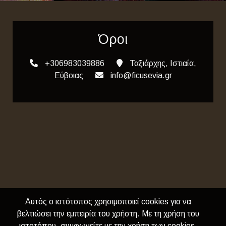
Όροι
+306983039886
Ταξιάρχης, Ιστιαία,
Εύβοιας
info@ficusevia.gr
Αυτός ο ιστότοπος χρησιμοποιεί cookies για να
βελτιώσει την εμπειρία του χρήστη. Με τη χρήση του
ιστοτόπου, συμφωνείτε με την χρήση των cookies.