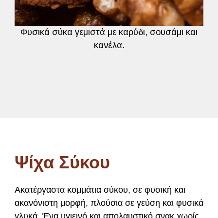
Φυσικά σύκα γεμιστά με καρύδι, σουσάμι και
κανέλα.
Ψίχα Σύκου
Ακατέργαστα κομμάτια σύκου, σε φυσική και
ακανόνιστη μορφή, πλούσια σε γεύση και φυσικά
γλυκά. Ένα υγιεινό και απολαυστικό σνακ χωρίς